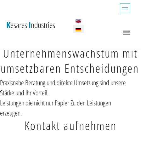
KESARES INDUSTRIES
Sprache auswählen
K
esares
I
ndustries
Strategische Geschäftsentwicklung
Unternehmenswachstum mit
umsetzbaren Entscheidungen
Praxisnahe Beratung und direkte Umsetzung sind unsere
Stärke und Ihr Vorteil.
Leistungen die nicht nur Papier
Zu den Leistungen
erzeugen.
Kontakt aufnehmen